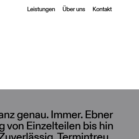
Leistungen
Über uns
Kontakt
Ganz genau. Immer. Ebner
g von Einzelteilen bis hin
. Zuverlässig. Termintreu.