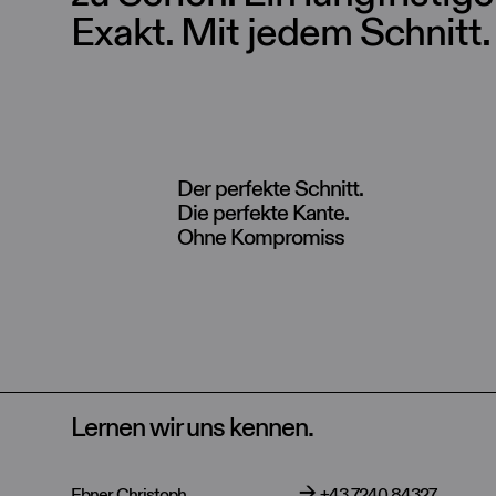
Exakt. Mit jedem Schnitt.
Der perfekte Schnitt.
Die perfekte Kante.
Ohne Kompromiss
Lernen wir uns kennen.
Ebner Christoph
+43 7240 84327