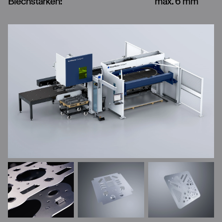
Blechstärken:
max. 6 mm