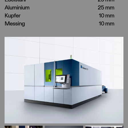
Aluminium
25 mm
Kupfer
10 mm
Messing
10 mm