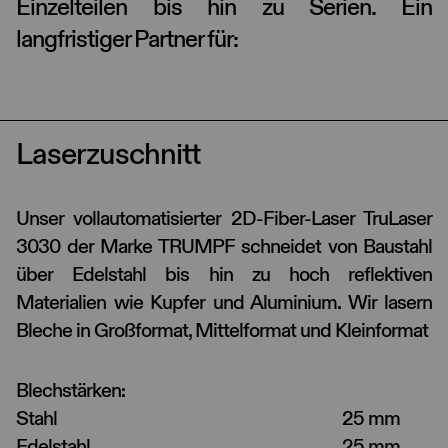
Einzelteilen bis hin zu Serien. Ein
langfristiger Partner für:
Laserzuschnitt
Unser vollautomatisierter 2D-Fiber-Laser TruLaser
3030 der Marke TRUMPF schneidet von Baustahl
über Edelstahl bis hin zu hoch reflektiven
Materialien wie Kupfer und Aluminium. Wir lasern
Bleche in Großformat, Mittelformat und Kleinformat
Blechstärken:
Stahl
25 mm
Edelstahl
25 mm