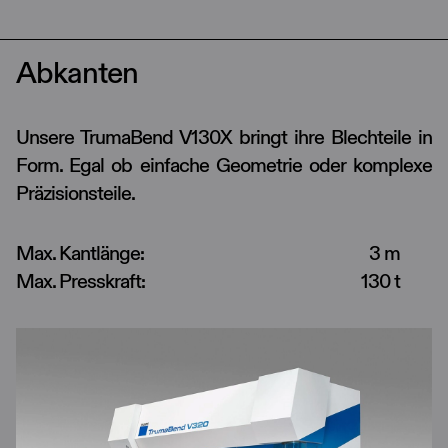
Abkanten
Unsere TrumaBend V130X bringt ihre Blechteile in
Form. Egal ob einfache Geometrie oder komplexe
Präzisionsteile.
Max. Kantlänge:
3 m
Max. Presskraft:
130 t